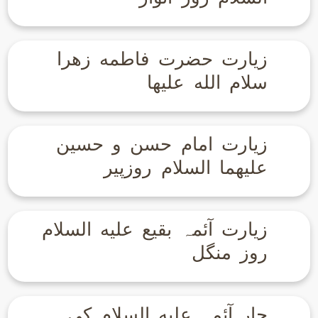
زیارت حضرت فاطمه زهرا
سلام الله علیها
زیارت امام حسن و حسین
علیهما السلام روزپیر
زیارت آئمہ بقیع علیه السلام
روز منگل
چار آئمہ علیه السلام کی