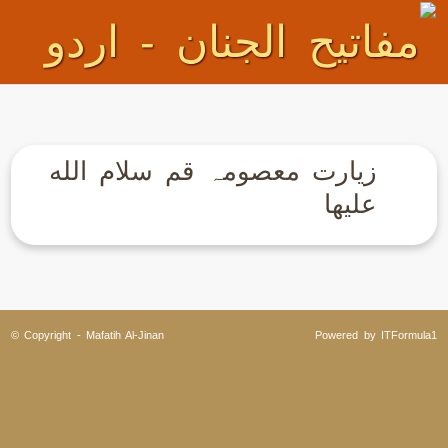
زیارت معصومہ قم سلام الله
عليها
© Copyright - Mafatih Al-Jinan
Powered by ITFormula1