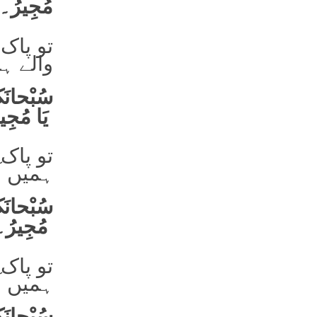
مُجِیرُ۔
تو پاک 
والے ہم
یَا مُجِیرُ۔
تو پاک 
ہمیں آگ
سُبْحانَکَ 
مُجِیرُ۔
تو پاک
ہمیں آگ
سُبْحانَکَ 