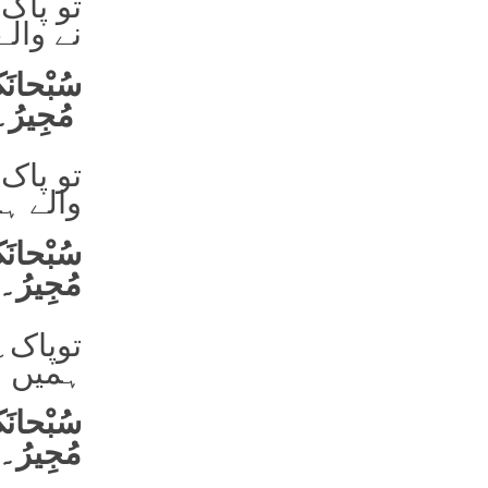
تو پاک 
نے والے
سُبْحانَکَ
مُجِیرُ۔
تو پاک 
والے ہم
سُبْحانَکَ
مُجِیرُ۔
توپاک 
ہمیں آگ
سُبْحانَکَ
مُجِیرُ۔