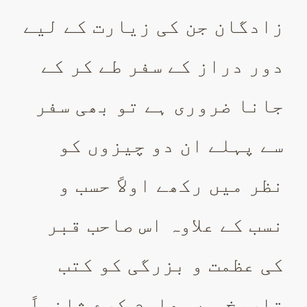
زادگان جن کی زیارت کے لیے
دور دراز کے سفر طے کر کے
جانا ضروری ہے تو بھی سفر
سے پہلے ان دو چیزوں کو
نظر میں رکھے اولاً حسب و
نسب کے علاوہ اس صاحب قبر
کی عظمت و بزرگی کو کتب
تاریخ سے معلوم کرے ثانیاً