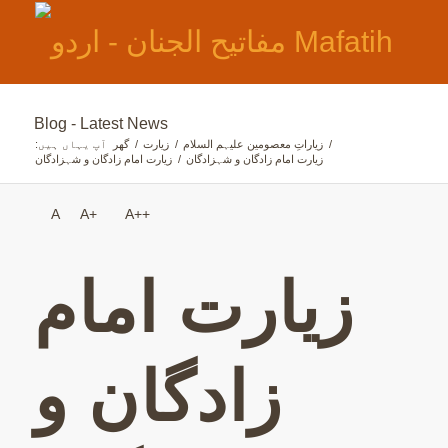
Blog - Latest News
/
زیاراتِ معصومین علیہم السلام
/
زیارت
/
گھر
:آپ یہاں ہیں
زیارت امام زادگان و شہزادگان
/
زیارت امام زادگان و شہزادگان
A
A+
A++
زیارت امام
زادگان و