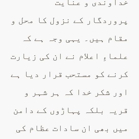
خداوندی و عنایت
پروردگار کے نزول کا محل و
مقام ہیں۔ یہی وجہ ہے کہ
علماءِ اعلام نے ان کی زیارت
کرنے کو مستحب قرار دیا ہے
اور شکر خدا کہ ہر شہر و
قریہ بلکہ پہاڑوں کے دامن
میں بھی ان سادات عظام کی