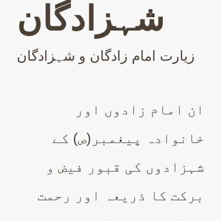
شہزادگان
زیارت امام زادگان و شہزادگان
ان امام زادوں اور
خانوادہ پیغمبر(ص) کے
شہزادوں کی قبور فیض و
برکت کا ذریعہ اور رحمت